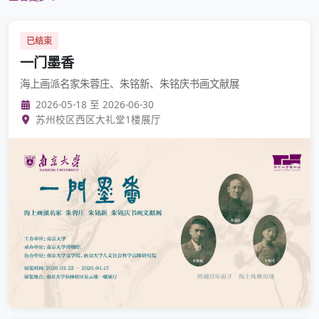
已结束
一门墨香
海上画派名家朱蓉庄、朱铭新、朱铭庆书画文献展
2026-05-18 至 2026-06-30
苏州校区西区大礼堂1楼展厅