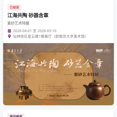
已结束
江海共陶 砂器含章
紫砂艺术特展
2026-04-01 至 2026-05-10
仙林校区星云楼1楼展厅（即南京大学美术馆）
常设展览