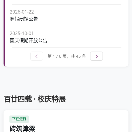
2026-01-22
寒假闭馆公告
2025-10-01
国庆假期开放公告
第 1 / 6 页，共 45 条
百廿四载 · 校庆特展
正在进行
砖筑津梁