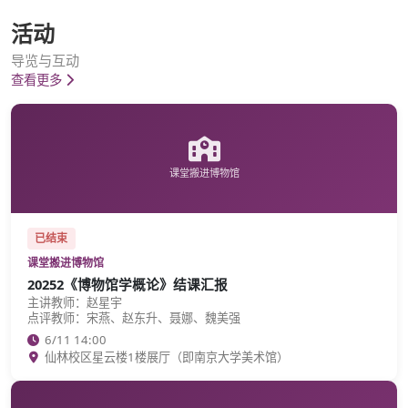
活动
导览与互动
查看更多
课堂搬进博物馆
已结束
课堂搬进博物馆
20252《博物馆学概论》结课汇报
主讲教师：赵星宇
点评教师：宋燕、赵东升、聂娜、魏美强
6/11 14:00
仙林校区星云楼1楼展厅（即南京大学美术馆）