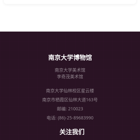
南京大学博物馆
南京大学美术馆
李奇茂美术馆
南京大学仙林校区星云楼
南京市栖霞区仙林大道163号
邮编: 210023
电话: (86)-25-89683990
关注我们