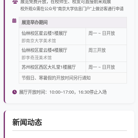
展览免费开放，在校师生、校友可直接前来观展
校外观众需在公众号"南京大学信息门户"上做访客通行申请
展览举办期间
仙林校区星云楼1楼展厅
周一 ~ 日开放
即南京大学美术馆
仙林校区星云楼4楼展厅
周三开放
即李奇茂美术馆
苏州校区西区大礼堂1楼展厅
周一 ~ 日开放
节假日、寒暑假的开放时间另行通知
展厅开放时间：10:00~17:00，16:30停止入场
新闻动态